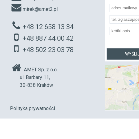
mirek@amet2.pl
+48 12 658 13 34
+48 887 44 00 42
+48 502 23 03 78
AMET Sp. z o.o.
ul. Barbary 11,
30-838 Kraków
Polityka prywatności