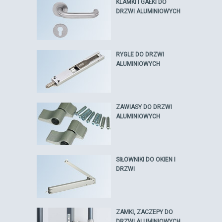
KLAMKI I GAŁKI DO
DRZWI ALUMINIOWYCH
RYGLE DO DRZWI
ALUMINIOWYCH
ZAWIASY DO DRZWI
ALUMINIOWYCH
SIŁOWNIKI DO OKIEN I
DRZWI
ZAMKI, ZACZEPY DO
DRZWI ALUMINIOWYCH