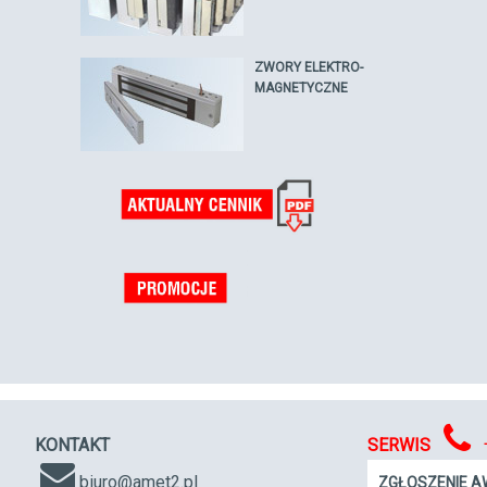
ZWORY ELEKTRO-
MAGNETYCZNE
KONTAKT
SERWIS
biuro@amet2.pl
ZGŁOSZENIE A