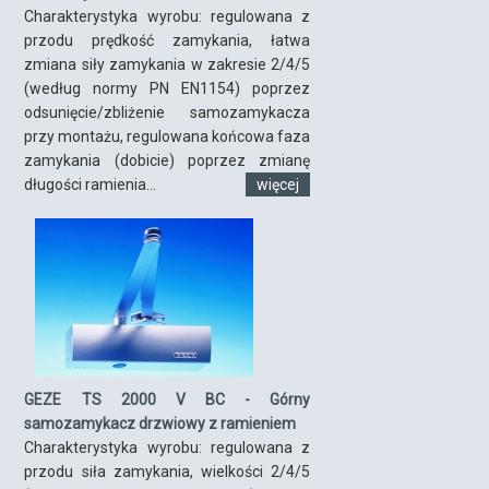
Charakterystyka wyrobu: regulowana z
przodu prędkość zamykania, łatwa
zmiana siły zamykania w zakresie 2/4/5
(według normy PN EN1154) poprzez
odsunięcie/zbliżenie samozamykacza
przy montażu, regulowana końcowa faza
zamykania (dobicie) poprzez zmianę
długości ramienia...
więcej
GEZE TS 2000 V BC - Górny
samozamykacz drzwiowy z ramieniem
Charakterystyka wyrobu: regulowana z
przodu siła zamykania, wielkości 2/4/5