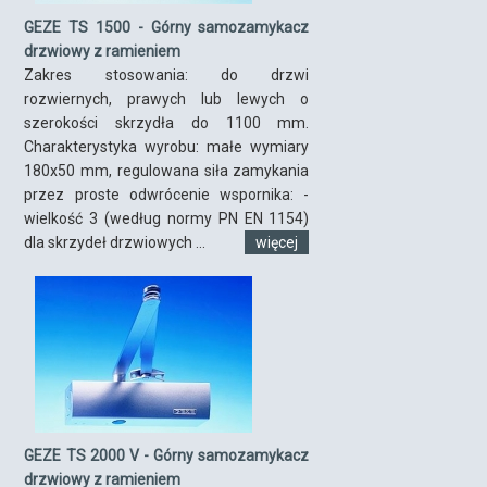
GEZE TS 1500 - Górny samozamykacz
drzwiowy z ramieniem
Zakres stosowania: do drzwi
rozwiernych, prawych lub lewych o
szerokości skrzydła do 1100 mm.
Charakterystyka wyrobu: małe wymiary
180x50 mm, regulowana siła zamykania
przez proste odwrócenie wspornika: -
wielkość 3 (według normy PN EN 1154)
dla skrzydeł drzwiowych ...
więcej
GEZE TS 2000 V - Górny samozamykacz
drzwiowy z ramieniem