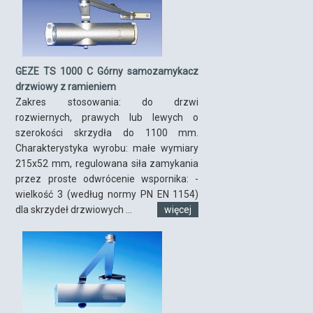
GEZE TS 1000 C Górny samozamykacz
drzwiowy z ramieniem
Zakres stosowania: do drzwi
rozwiernych, prawych lub lewych o
szerokości skrzydła do 1100 mm.
Charakterystyka wyrobu: małe wymiary
215x52 mm, regulowana siła zamykania
przez proste odwrócenie wspornika: -
wielkość 3 (według normy PN EN 1154)
dla skrzydeł drzwiowych ...
więcej