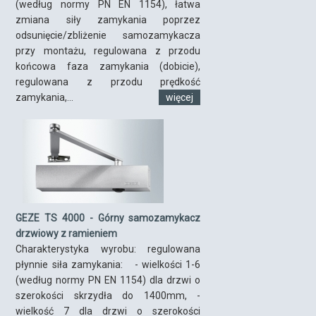
(według normy PN EN 1154), łatwa
zmiana siły zamykania poprzez
odsunięcie/zbliżenie samozamykacza
przy montażu, regulowana z przodu
końcowa faza zamykania (dobicie),
regulowana z przodu prędkość
zamykania,...
więcej
GEZE TS 4000 - Górny samozamykacz
drzwiowy z ramieniem
Charakterystyka wyrobu: regulowana
płynnie siła zamykania: - wielkości 1-6
(według normy PN EN 1154) dla drzwi o
szerokości skrzydła do 1400mm, -
wielkość 7 dla drzwi o szerokości