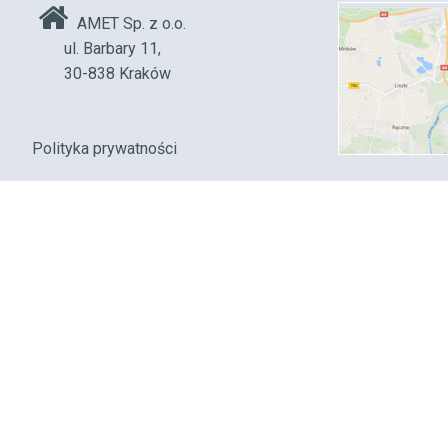
AMET Sp. z o.o.
ul. Barbary 11,
30-838 Kraków
Polityka prywatności