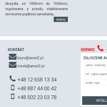
skrzydła od 1400mm do 1600mm,
regulowana z przodu, stabilizowana
termicznie prędkość zamykania,...
więcej
KONTAKT
SERWIS
biuro@amet2.pl
ZGŁOSZENIE A
mirek@amet2.pl
+48 12 658 13 34
+48 887 44 00 42
+48 502 23 03 78