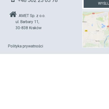
+48 502 23 03 78
AMET Sp. z o.o.
ul. Barbary 11,
30-838 Kraków
Polityka prywatności