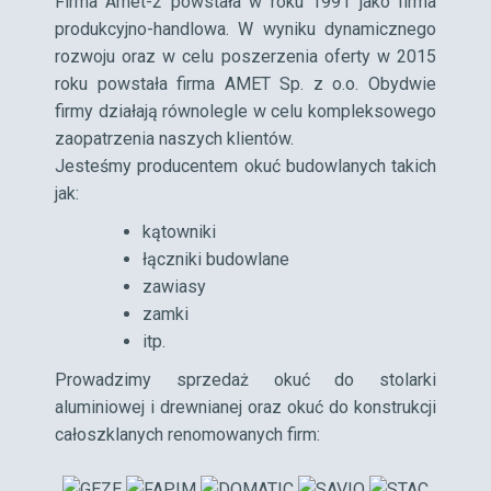
Firma Amet-2 powstała w roku 1991 jako firma
produkcyjno-handlowa. W wyniku dynamicznego
rozwoju oraz w celu poszerzenia oferty w 2015
roku powstała firma AMET Sp. z o.o. Obydwie
firmy działają równolegle w celu kompleksowego
zaopatrzenia naszych klientów.
Jesteśmy producentem okuć budowlanych takich
jak:
kątowniki
łączniki budowlane
zawiasy
zamki
itp.
Prowadzimy sprzedaż okuć do stolarki
aluminiowej i drewnianej oraz okuć do konstrukcji
całoszklanych renomowanych firm: