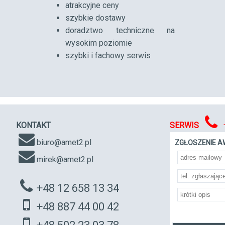
atrakcyjne ceny
szybkie dostawy
doradztwo techniczne na
wysokim poziomie
szybki i fachowy serwis
KONTAKT
SERWIS
biuro@amet2.pl
ZGŁOSZENIE A
mirek@amet2.pl
+48 12 658 13 34
+48 887 44 00 42